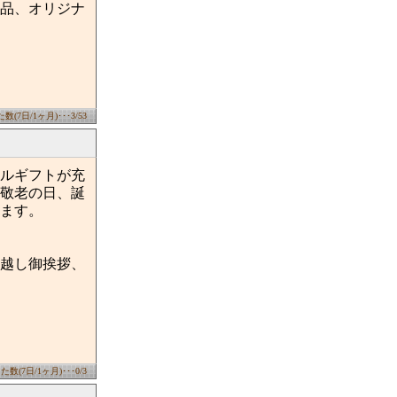
品、オリジナ
(7日/1ヶ月)･･･3/53
ルギフトが充
敬老の日、誕
ます。
越し御挨拶、
数(7日/1ヶ月)･･･0/3