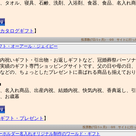
、タオル、寝具、石鹸、洗剤、入浴剤、食器、食品、名入れ商
カタログギフト
】
投票数(7日/1ヶ月)･･･0/0 サイトに行った数
フト・オーアール・ジェイピー
内祝いギフト・引出物・お返しギフトなど、冠婚葬祭パーソナ
実績のギフト専門ショッピングサイトです。父の日や母の日、
などの、ちょっとしたプレゼントに喜ばれる商品も揃えており
■
、名入れ商品、出産内祝、結婚内祝、快気内祝、香典返し、引
、お歳暮
ギフト・プレゼント
】
投票数(7日/1ヶ月)･･･0/0 サイトに行った
ーホルダー名入れオリジナル制作のワールド・ギフト