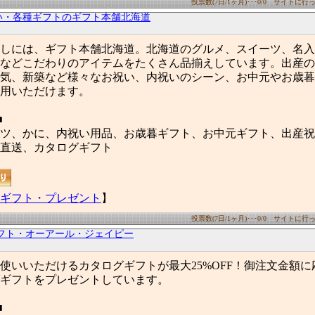
投票数(7日/1ヶ月)･･･0/0 サイトに行った
い・各種ギフトのギフト本舗北海道
しには、ギフト本舗北海道。北海道のグルメ、スイーツ、名入
などこだわりのアイテムをたくさん品揃えしています。出産の
気、新築など様々なお祝い、内祝いのシーン、お中元やお歳暮
用いただけます。
■
ツ、かに、内祝い用品、お歳暮ギフト、お中元ギフト、出産祝
直送、カタログギフト
ギフト・プレゼント
】
投票数(7日/1ヶ月)･･･0/0 サイトに行った
フト・オーアール・ジェイピー
使いいただけるカタログギフトが最大25%OFF！御注文金額
ギフトをプレゼントしています。
■