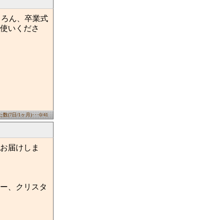
ちろん、卒業式
使いくださ
(7日/1ヶ月)･･･0/41
お届けしま
ー、クリスタ