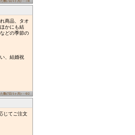
数(7日/1ヶ月)･･･7/8
れ商品、タオ
ほかにも結
などの季節の
い、結婚祝
数(7日/1ヶ月)･･･0/2
に応じてご注文