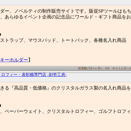
ダー、ノベルティの制作販売サイトです。販促SPツールはも
、あらゆるイベント企画の記念品にワールド・ギフト商品をお
■
ストラップ、マウスパッド、トートバック、各種名入れ商品
キーホルダー
】
投票数(7日/1ヶ月)･･･0/0 サイトに行った数
ロフィー・表彰楯専門店 -刻壱工房-
きる『高品質・低価格』のクリスタルガラス製の名入れ商品を
■
、ペーパーウェイト、クリスタルトロフィー、ゴルフトロフィ