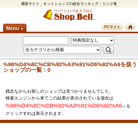
通販サイト、ネットショップの総合ランキング・リンク集
PCサイト
Menu
▼
%96%D4%8C%CB%92%A3%91%D6%82%A6を扱う
ショップの一覧：0
残念ながらお探しのショップは見つかりませんでした。
検索エンジンから来てこの結果が表示されている場合は
%96%D4%8C%CB%92%A3%91%D6%82%A6
←を
クリックすれば表示されます。