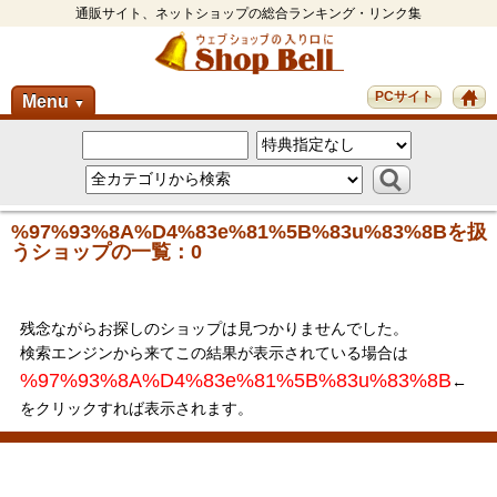
通販サイト、ネットショップの総合ランキング・リンク集
PCサイト
Menu
▼
%97%93%8A%D4%83e%81%5B%83u%83%8Bを扱
うショップの一覧：0
残念ながらお探しのショップは見つかりませんでした。
検索エンジンから来てこの結果が表示されている場合は
%97%93%8A%D4%83e%81%5B%83u%83%8B
←
をクリックすれば表示されます。