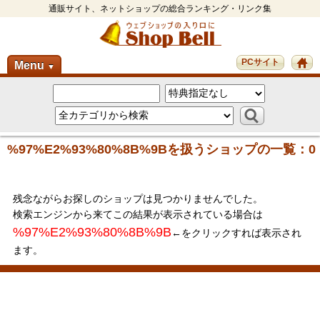
通販サイト、ネットショップの総合ランキング・リンク集
PCサイト
Menu
▼
%97%E2%93%80%8B%9Bを扱うショップの一覧：0
残念ながらお探しのショップは見つかりませんでした。
検索エンジンから来てこの結果が表示されている場合は
%97%E2%93%80%8B%9B
←をクリックすれば表示され
ます。