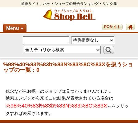
通販サイト、ネットショップの総合ランキング・リンク集
PCサイト
Menu
▼
%98%40%83l%83b%83N%83%8C%83Xを扱うショ
ップの一覧：0
残念ながらお探しのショップは見つかりませんでした。
検索エンジンから来てこの結果が表示されている場合は
%98%40%83l%83b%83N%83%8C%83X
←をクリッ
クすれば表示されます。