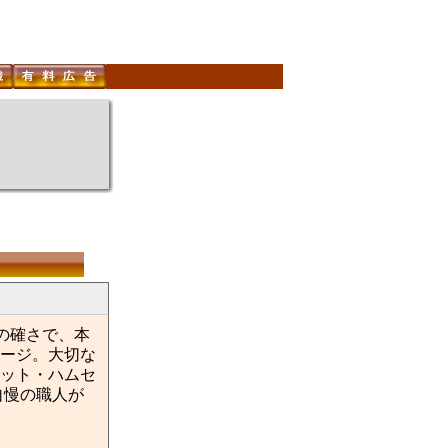
の確さで、本
ージ。大切な
ット・ハムセ
自慢の職人が