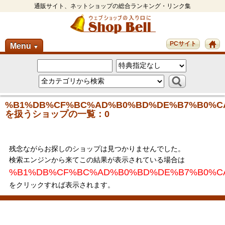
通販サイト、ネットショップの総合ランキング・リンク集
PCサイト
Menu
▼
%B1%DB%CF%BC%AD%B0%BD%DE%B7%B0%C
を扱うショップの一覧：0
残念ながらお探しのショップは見つかりませんでした。
検索エンジンから来てこの結果が表示されている場合は
%B1%DB%CF%BC%AD%B0%BD%DE%B7%B0%C
をクリックすれば表示されます。