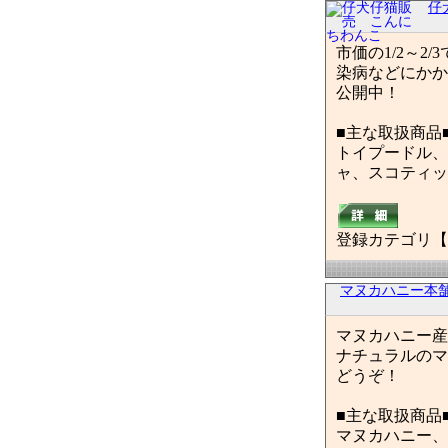
仔
市価の1/2～
染病などにかか
公開中！
■主な取扱商品
トイプードル、
ャ、スコティッ
登録カテゴリ【
マヌカハニー本
マヌカハニー産
ナチュラルのマ
どうぞ！
■主な取扱商品
マヌカハニー、ｱｸ