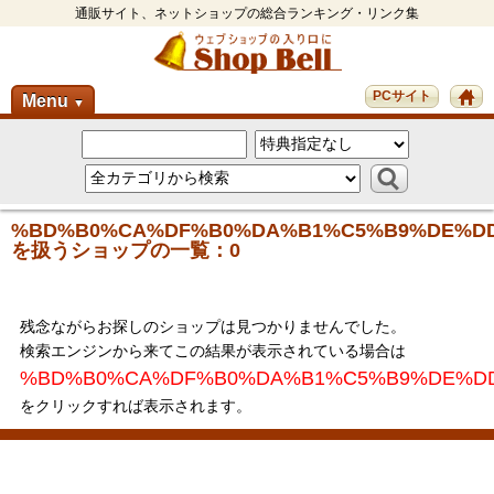
通販サイト、ネットショップの総合ランキング・リンク集
PCサイト
Menu
▼
%BD%B0%CA%DF%B0%DA%B1%C5%B9%DE%D
を扱うショップの一覧：0
残念ながらお探しのショップは見つかりませんでした。
検索エンジンから来てこの結果が表示されている場合は
%BD%B0%CA%DF%B0%DA%B1%C5%B9%DE%D
をクリックすれば表示されます。