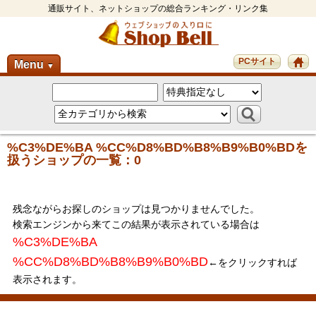
通販サイト、ネットショップの総合ランキング・リンク集
PCサイト
Menu
▼
%C3%DE%BA %CC%D8%BD%B8%B9%B0%BDを
扱うショップの一覧：0
残念ながらお探しのショップは見つかりませんでした。
検索エンジンから来てこの結果が表示されている場合は
%C3%DE%BA
%CC%D8%BD%B8%B9%B0%BD
←をクリックすれば
表示されます。