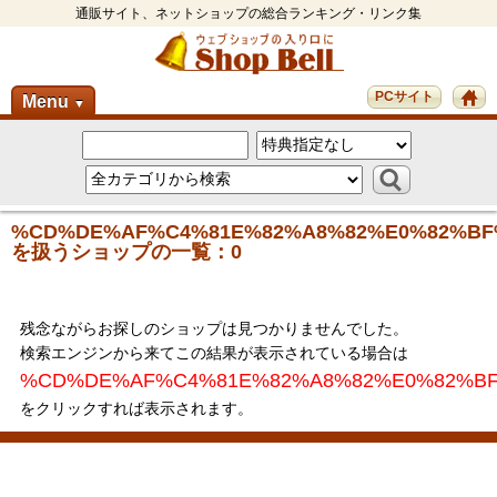
通販サイト、ネットショップの総合ランキング・リンク集
PCサイト
Menu
▼
%CD%DE%AF%C4%81E%82%A8%82%E0%82%BF
を扱うショップの一覧：0
残念ながらお探しのショップは見つかりませんでした。
検索エンジンから来てこの結果が表示されている場合は
%CD%DE%AF%C4%81E%82%A8%82%E0%82%B
をクリックすれば表示されます。