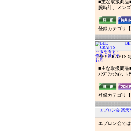
■主な取扱商品
腕時計、メンズ、
登録カテゴリ【
B
BEE CRA
■主な取扱商品
ﾒﾝｽﾞﾌｧｯｼｮﾝ、
登録カテゴリ【
エプロン会 楽天
エプロン会では