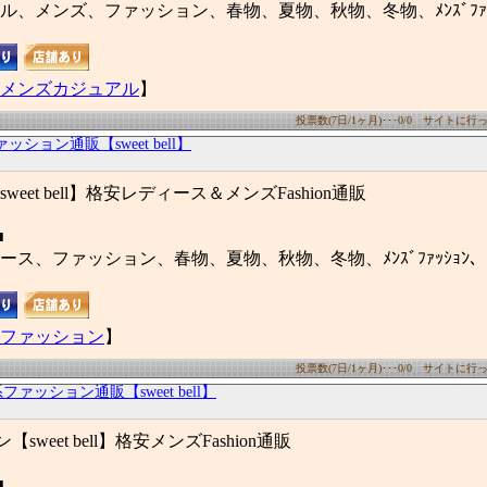
ル、メンズ、ファッション、春物、夏物、秋物、冬物、ﾒﾝｽﾞﾌｧｯ
メンズカジュアル
】
投票数(7日/1ヶ月)･･･0/0 サイトに行った
ッション通販【sweet bell】
eet bell】格安レディース＆メンズFashion通販
■
ス、ファッション、春物、夏物、秋物、冬物、ﾒﾝｽﾞﾌｧｯｼｮﾝ、ﾚﾃﾞｨ
ファッション
】
投票数(7日/1ヶ月)･･･0/0 サイトに行った
ファッション通販【sweet bell】
weet bell】格安メンズFashion通販
■