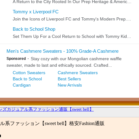
ンズカジュアル系ファッション通販【sweet bell】
ファッション【sweet bell】格安Fashion通販
■