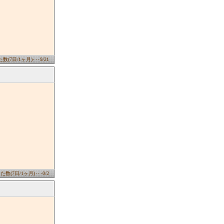
(7日/1ヶ月)･･･9/21
数(7日/1ヶ月)･･･0/2