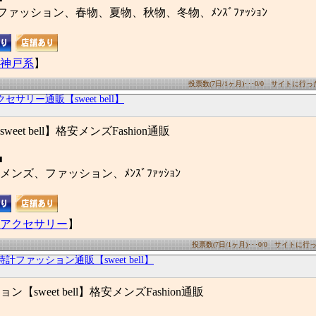
ァッション、春物、夏物、秋物、冬物、ﾒﾝｽﾞﾌｧｯｼｮﾝ
神戸系
】
投票数(7日/1ヶ月)･･･0/0 サイトに行った数
セサリー通販【sweet bell】
et bell】格安メンズFashion通販
■
ンズ、ファッション、ﾒﾝｽﾞﾌｧｯｼｮﾝ
アクセサリー
】
投票数(7日/1ヶ月)･･･0/0 サイトに行った
時計ファッション通販【sweet bell】
【sweet bell】格安メンズFashion通販