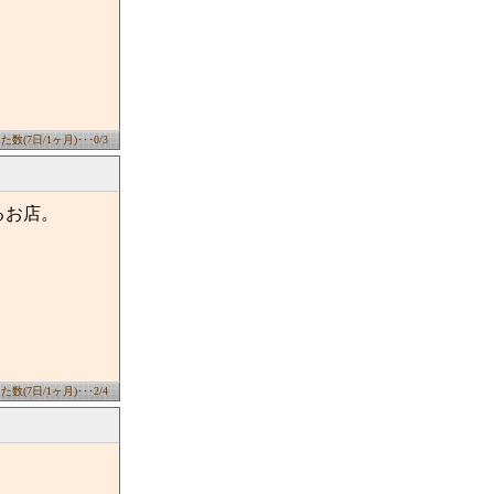
数(7日/1ヶ月)･･･0/3
るお店。
数(7日/1ヶ月)･･･2/4