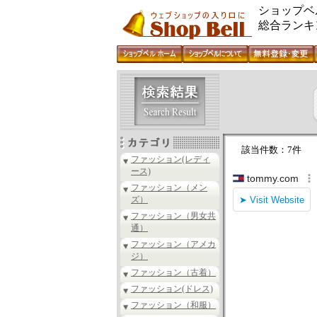
ショップベ
総合ランキ
該当件数：7件
ファッション(レディ
ース)
ファッション（メン
ズ）
ファッション（男女共
通）
ファッション（アメカ
ジ）
ファッション（古着）
ファッション(ドレス)
ファッション（和服）