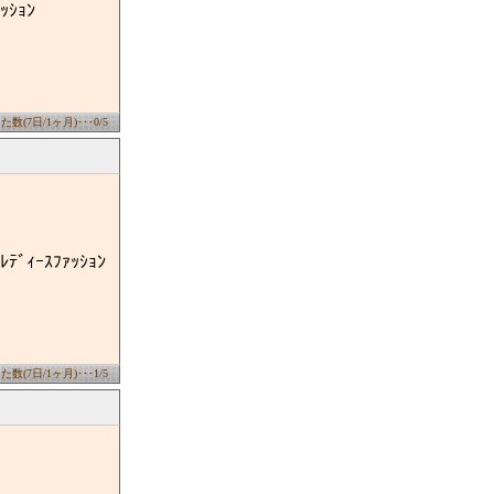
ｼｮﾝ
数(7日/1ヶ月)･･･0/5
ｰｽﾌｧｯｼｮﾝ
数(7日/1ヶ月)･･･1/5