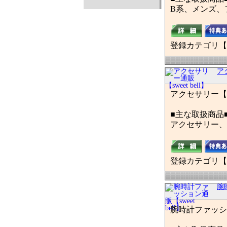
B系、メンズ、フ
登録カテゴリ【
アク
アクセサリー【swe
■主な取扱商品
アクセサリー、メ
登録カテゴリ【
腕
腕時計ファッション