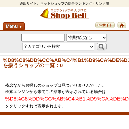
通販サイト、ネットショップの総合ランキング・リンク集
PCサイト
Menu
▼
%D8%C8%DD%CC%AB%C4%B1%D9%CA%DE%D
を扱うショップの一覧：0
残念ながらお探しのショップは見つかりませんでした。
検索エンジンから来てこの結果が表示されている場合は
%D8%C8%DD%CC%AB%C4%B1%D9%CA%DE%D
をクリックすれば表示されます。