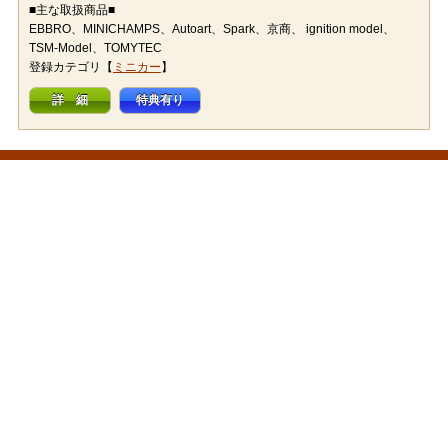
■主な取扱商品■
EBBRO、MINICHAMPS、Autoart、Spark、京商、 ignition model、
TSM-Model、TOMYTEC
登録カテゴリ【
ミニカー
】
詳 細
特典有り