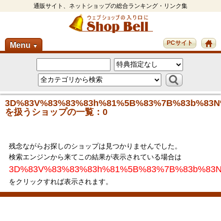
通販サイト、ネットショップの総合ランキング・リンク集
PCサイト
Menu
▼
3D%83V%83%83%83h%81%5B%83%7B%83b%83N
を扱うショップの一覧：0
残念ながらお探しのショップは見つかりませんでした。
検索エンジンから来てこの結果が表示されている場合は
3D%83V%83%83%83h%81%5B%83%7B%83b%83
をクリックすれば表示されます。