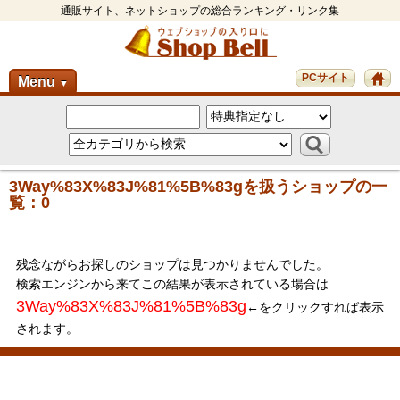
通販サイト、ネットショップの総合ランキング・リンク集
PCサイト
Menu
▼
3Way%83X%83J%81%5B%83gを扱うショップの一
覧：0
残念ながらお探しのショップは見つかりませんでした。
検索エンジンから来てこの結果が表示されている場合は
3Way%83X%83J%81%5B%83g
←をクリックすれば表示
されます。