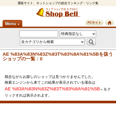
通販サイト、ネットショップの総合ランキング・リンク集
PCサイト
Menu
▼
AE %83A%83N%83Z%83T%83%8A%81%5Bを扱う
ショップの一覧：0
残念ながらお探しのショップは見つかりませんでした。
検索エンジンから来てこの結果が表示されている場合は
AE %83A%83N%83Z%83T%83%8A%81%5B
←をク
リックすれば表示されます。