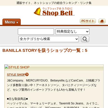
通販サイト、ネットショップの総合ランキング・リンク集
PCサイト
Menu
▼
BANILLA STORYを扱うショップの一覧：5
STYLE SHOP
J&Company、MERCURYDUO、Betseyville,などCanCam、JJ掲載ブラ
ンド多数取り扱い中！アーネストソーン、タバニティソージーンズな
ど、セレブ愛用のインポートブランドもLAから直輸入です！
■主な取扱商品■
ベッツィヴィル、マーキュリーデュオ、Taverniti So Jeans、カイラニ、