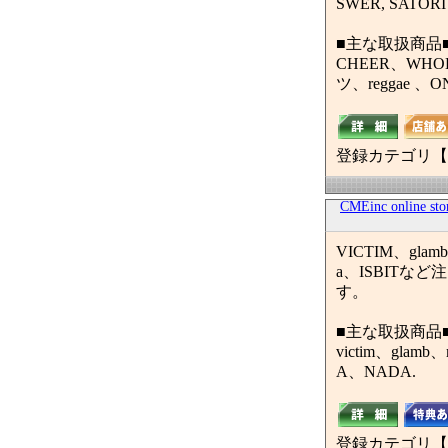
SWER, SATORI
■主な取扱商品
CHEER、WHOL
ツ、reggae 、O
登録カテゴリ【
CMEinc online sto
VICTIM、gla
a、ISBIT
す。
■主な取扱商品
victim、glamb
A、NADA.
登録カテゴリ【