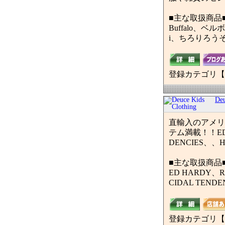
■主な取扱商品
Buffalo、ベ
i、ちろりろうそく、F
登録カテゴリ【
Deu
直輸入のアメリ
テム満載！！ED 
DENCIES、
■主な取扱商品
ED HARDY、R
CIDAL TEND
登録カテゴリ【