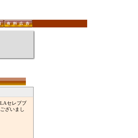
LAセレブブ
うございまし