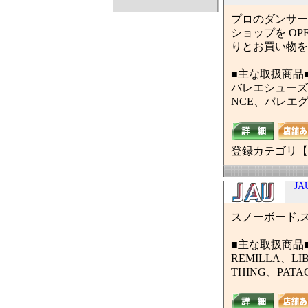
プロのダンサー
ショップを O
りとお買い物を
■主な取扱商品
バレエシューズ
NCE、バレエ
登録カテゴリ【
JAU
スノーボード,ス
■主な取扱商品
REMILLA、LI
THING、PATA