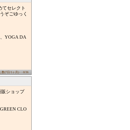
集めてセレクト
どうぞごゆっく
YOGA DA
(7日/1ヶ月)･･･8/36
通販ショップ
GREEN CLO