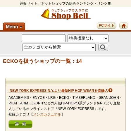
通販サイト、ネットショップの総合ランキング・リンク集
PCサイト
Menu
▼
ECKOを扱うショップの一覧：14
-NEW YORK EXPRESS-N.Y.より最新HIP HOP WEARを直輸入
AKADEMIKS・ENYCE・LRG・ECKO・TIMBERLAND・SEAN JOHN・
PHAT FARM・G-UNITなどの人気HIP-HOP/B系ブランドをN.Y.より直輸
入しているオンラインストア『NEW YORK EXPRESS』です。
登録カテゴリ【
メンズカジュアル
】
詳 細