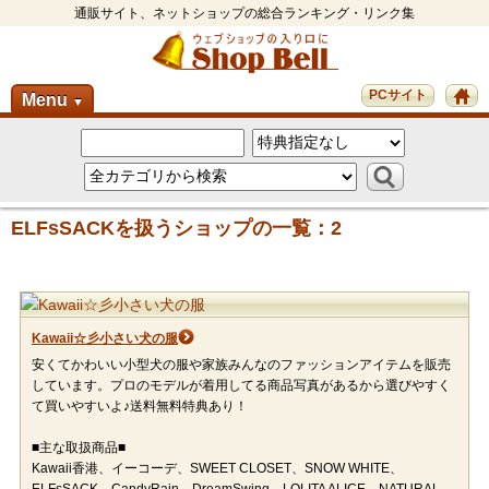
通販サイト、ネットショップの総合ランキング・リンク集
PCサイト
Menu
▼
ELFsSACKを扱うショップの一覧：2
Kawaii☆彡小さい犬の服
安くてかわいい小型犬の服や家族みんなのファッションアイテムを販売
しています。プロのモデルが着用してる商品写真があるから選びやすく
て買いやすいよ♪送料無料特典あり！
■主な取扱商品■
Kawaii香港、イーコーデ、SWEET CLOSET、SNOW WHITE、