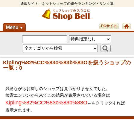
通販サイト、ネットショップの総合ランキング・リンク集
PCサイト
Menu
▼
Kipling%82%CC%83o%83b%83Oを扱うショップの
一覧：0
残念ながらお探しのショップは見つかりませんでした。
検索エンジンから来てこの結果が表示されている場合は
Kipling%82%CC%83o%83b%83O
←をクリックすれば
表示されます。