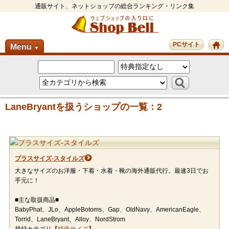
通販サイト、ネットショップの総合ランキング・リンク集
PCサイト
Menu
▼
LaneBryantを扱うショップの一覧：2
プラスサイズ-スタイルズ
大きなサイズのお洋服・下着・水着・靴の海外通販代行。最速3日でお
手元に！
■主な取扱商品■
BabyPhat、JLo、AppleBotoms、Gap、OldNavy、AmericanEagle、
Torrid、LaneBryant、Alloy、NordStrom