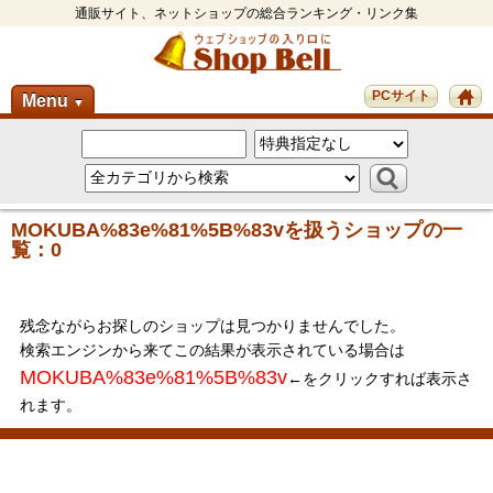
通販サイト、ネットショップの総合ランキング・リンク集
PCサイト
Menu
▼
MOKUBA%83e%81%5B%83vを扱うショップの一
覧：0
残念ながらお探しのショップは見つかりませんでした。
検索エンジンから来てこの結果が表示されている場合は
MOKUBA%83e%81%5B%83v
←をクリックすれば表示さ
れます。