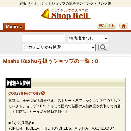
通販サイト、ネットショップの総合ランキング・リンク集
PCサイト
Menu
▼
Mashu Kashuを扱うショップの一覧：8
COUZYS FACTORY
東京は八王子に実店舗を構え、ストリート系ファッションを中心とした
セレクトショップ！NY.LA.そして国内で話題の人気商品を先取りでお届
け！新商品、セール品を随時更新中！！
■主な取扱商品■
7UNION、10DEEP、THE HUNDREDS、MISHKA、MACKDADDY、