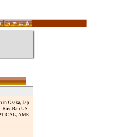
 in Osaka, Jap
&L Ray-Ban US
OPTICAL, AME