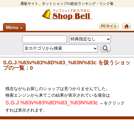
通販サイト、ネットショップの総合ランキング・リンク集
PCサイト
Menu
▼
S.G.J.%83v%83%8D%83_%83N%83c を扱うショッ
プの一覧：0
残念ながらお探しのショップは見つかりませんでした。
検索エンジンから来てこの結果が表示されている場合は
S.G.J.%83v%83%8D%83_%83N%83c
←をクリック
すれば表示されます。