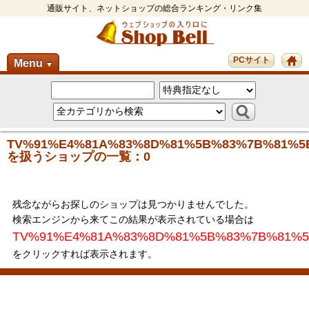
通販サイト、ネットショップの総合ランキング・リンク集
PCサイト
Menu
▼
TV%91%E4%81A%83%8D%81%5B%83%7B%81%5
を扱うショップの一覧：0
残念ながらお探しのショップは見つかりませんでした。
検索エンジンから来てこの結果が表示されている場合は
TV%91%E4%81A%83%8D%81%5B%83%7B%81%5
をクリックすれば表示されます。