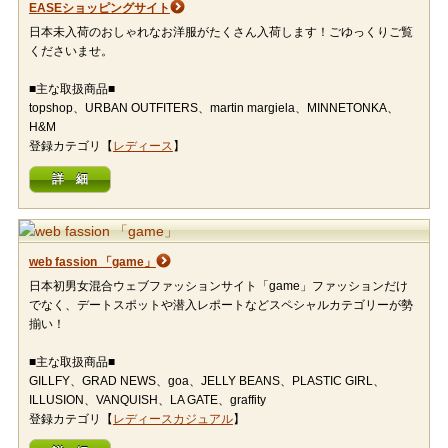
EASEショッピングサイト
日本未入荷のおしゃれなお洋服がたくさん入荷します！ごゆっくりご覧
くださいませ。
■主な取扱商品■
topshop、URBAN OUTFITERS、martin margiela、MINNETONKA、
H&M
登録カテゴリ【
レディース
】
詳 細
web fassion 「game」
日本初男女混合ウェブファッションサイト「game」ファッションだけ
でなく、デートスポットや潜入レポートなどスペシャルカテゴリーが勢
揃い！
■主な取扱商品■
GILLFY、GRAD NEWS、goa、JELLY BEANS、PLASTIC GIRL、
ILLUSION、VANQUISH、LA GATE、graffity
登録カテゴリ【
レディースカジュアル
】