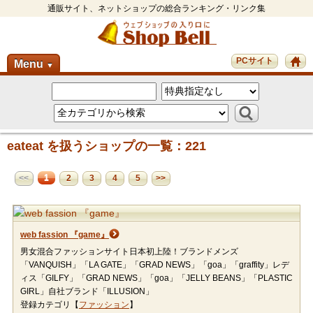
通販サイト、ネットショップの総合ランキング・リンク集
PCサイト
Menu
▼
eateat を扱うショップの一覧：221
1
<<
2
3
4
5
>>
web fassion 『game』
男女混合ファッションサイト日本初上陸！ブランドメンズ
「VANQUISH」「LA GATE」「GRAD NEWS」「goa」「graffity」レデ
ィス「GILFY」「GRAD NEWS」「goa」「JELLY BEANS」「PLASTIC
GIRL」自社ブランド「ILLUSION」
登録カテゴリ【
ファッション
】