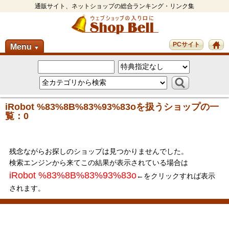
通販サイト、ネットショップの総合ランキング・リンク集
PCサイト
Menu
▼
iRobot %83%8B%83%93%83oを扱うショップの一
覧：0
残念ながらお探しのショップは見つかりませんでした。
検索エンジンから来てこの結果が表示されている場合は
iRobot %83%8B%83%93%83o
←をクリックすれば表示
されます。