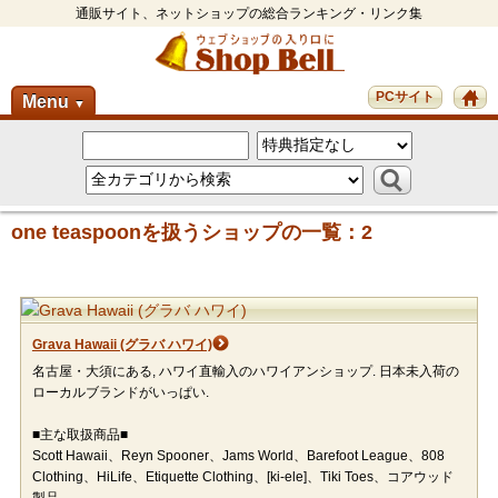
通販サイト、ネットショップの総合ランキング・リンク集
PCサイト
Menu
▼
one teaspoonを扱うショップの一覧：2
Grava Hawaii (グラバ ハワイ)
名古屋・大須にある, ハワイ直輸入のハワイアンショップ. 日本未入荷の
ローカルブランドがいっぱい.
■主な取扱商品■
Scott Hawaii、Reyn Spooner、Jams World、Barefoot League、808
Clothing、HiLife、Etiquette Clothing、[ki-ele]、Tiki Toes、コアウッド