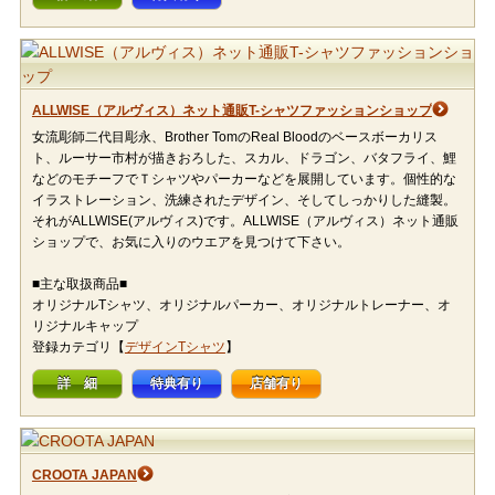
ALLWISE（アルヴィス）ネット通販T-シャツファッションショップ
女流彫師二代目彫永、Brother TomのReal Bloodのベースボーカリス
ト、ルーサー市村が描きおろした、スカル、ドラゴン、バタフライ、鯉
などのモチーフでＴシャツやパーカーなどを展開しています。個性的な
イラストレーション、洗練されたデザイン、そしてしっかりした縫製。
それがALLWISE(アルヴィス)です。ALLWISE（アルヴィス）ネット通販
ショップで、お気に入りのウエアを見つけて下さい。
■主な取扱商品■
オリジナルTシャツ、オリジナルパーカー、オリジナルトレーナー、オ
リジナルキャップ
登録カテゴリ【
デザインTシャツ
】
詳 細
特典有り
店舗有り
CROOTA JAPAN