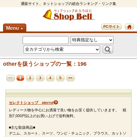
通販サイト、ネットショップの総合ランキング・リンク集
PCサイト
Menu
▼
otherを扱うショップの一覧：196
1
<<
2
3
4
5
>>
セレクトショップ pierrot
レディース物を中心にお洒落で良い物をお安く提供していきます。 税
別7,000円以上のお買い上げで送料無料。
■主な取扱商品■
デニム、スカート、スーツ、ワンピ・チュニック、ブラウス、カットソ