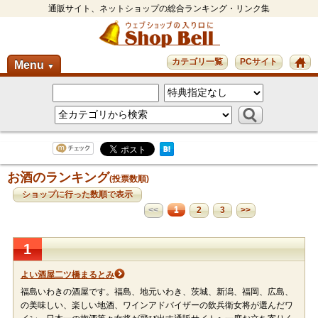
通販サイト、ネットショップの総合ランキング・リンク集
カテゴリ一覧
PCサイト
Menu
▼
お酒のランキング
(投票数順)
ショップに行った数順で表示
1
<<
2
3
>>
1
よい酒屋二ツ橋まるとみ
福島いわきの酒屋です。福島、地元いわき、茨城、新潟、福岡、広島、
の美味しい、楽しい地酒、ワインアドバイザーの飲兵衛女将が選んだワ