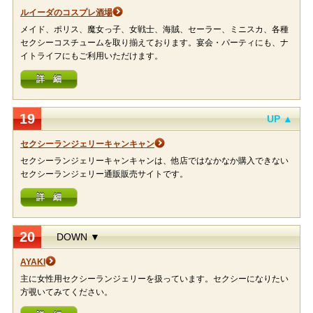
ルイーダのコスプレ酒場
メイド、ポリス、魔女っ子、女戦士、海賊、セーラー、ミニスカ、各種
セクシーコスチュームを取り揃えております。宴会・パーティにも、ナ
イトライフにもご利用いただけます。
詳 細
19
UP ▲
セクシーランジェリーキャンキャン
セクシーランジェリーキャンキャンは、他店ではなかなか購入できない
セクシーランジェリー通販販売サイトです。
詳 細
20
DOWN ▼
AYAKI
主に女性用セクシーランジェリーを扱っています。セクシーになりたい
方覗いてみてください。