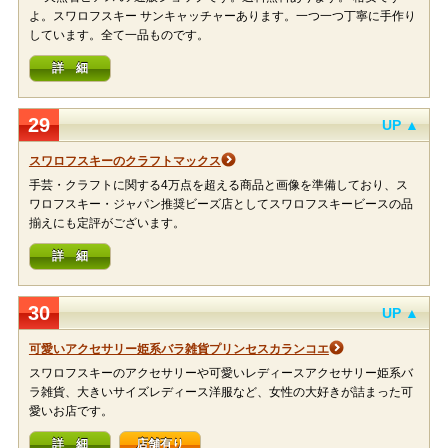
よ。スワロフスキー サンキャッチャーあります。一つ一つ丁寧に手作り
しています。全て一品ものです。
詳 細
29
UP ▲
スワロフスキーのクラフトマックス
手芸・クラフトに関する4万点を超える商品と画像を準備しており、ス
ワロフスキー・ジャパン推奨ビーズ店としてスワロフスキービースの品
揃えにも定評がございます。
詳 細
30
UP ▲
可愛いアクセサリー姫系バラ雑貨プリンセスカランコエ
スワロフスキーのアクセサリーや可愛いレディースアクセサリー姫系バ
ラ雑貨、大きいサイズレディース洋服など、女性の大好きが詰まった可
愛いお店です。
詳 細
店舗有り