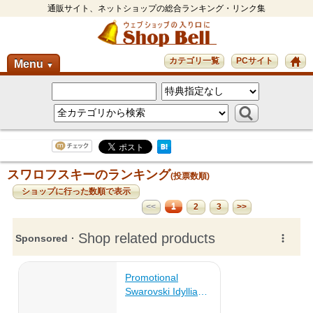
通販サイト、ネットショップの総合ランキング・リンク集
カテゴリ一覧
PCサイト
Menu
▼
スワロフスキーのランキング
(投票数順)
ショップに行った数順で表示
1
<<
2
3
>>