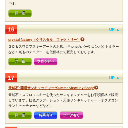
です。
詳 細
16
UP ▲
crystal factory（クリスタル ファクトリー）
３Ｄ＆スワロフスキーアートのお店。iPhoneカバーやコンパクトミラー
など１点ものデコアートを低価格にて販売しております。
詳 細
ブログ有り
17
UP ▲
天然石･開運サンキャッチャー*SummerJewelrｙShop*
天然石・スワロフスキーを使ったサンキャッチャーをお手頃価格で販売
しています。虹色グラデーション・天使サンキャッチャー・オクタゴン
サンキャッチャーなどなど。
詳 細
特典有り
ブログ有り