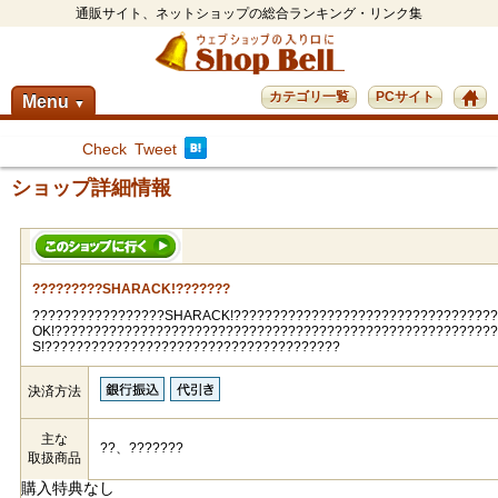
通販サイト、ネットショップの総合ランキング・リンク集
カテゴリ一覧
PCサイト
Menu
▼
Check
Tweet
ショップ詳細情報
?????????SHARACK!???????
?????????????????SHARACK!??????????????????????????????????
OK!????????????????????????????????????????????????????????
S!??????????????????????????????????????
決済方法
主な
??、???????
取扱商品
購入特典なし