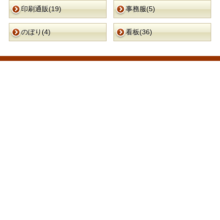
印刷通販(19)
事務服(5)
のぼり(4)
看板(36)