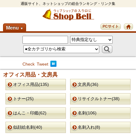
通販サイト、ネットショップの総合ランキング・リンク集
PCサイト
Menu
▼
Check
Tweet
オフィス用品・文房具
オフィス用品(135)
文房具(36)
トナー(25)
リサイクルトナー(38)
はんこ・印鑑(62)
名刺(106)
似顔絵名刺(40)
名刺入れ(8)