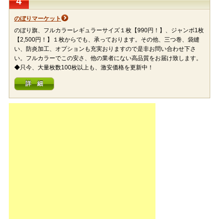
4
のぼりマーケット
のぼり旗、フルカラーレギュラーサイズ１枚【990円！】、ジャンボ1枚
【2,500円！】１枚からでも、承っております。その他、三つ巻、袋縫
い、防炎加工、オプションも充実おりますので是非お問い合わせ下さ
い。フルカラーでこの安さ、他の業者にない高品質をお届け致します。
◆只今、大量枚数100枚以上も、激安価格を更新中！
詳 細