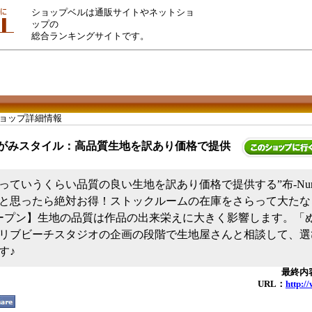
ショップベルは通販サイトやネットショ
ップの
総合ランキングサイトです。
ショップ詳細情報
がみスタイル：高品質生地を訳あり価格で提供
っていうくらい品質の良い生地を訳あり価格で提供する”布-Nuno
と思ったら絶対お得！ストックルームの在庫をさらって大たな
ープン】生地の品質は作品の出来栄えに大きく影響します。「
リブビーチスタジオの企画の段階で生地屋さんと相談して、選
す♪
最終内容
URL：
http:/