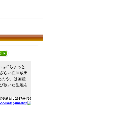
ya”ちょっと
ざらい在庫放出
ぬのや」は国産
び抜いた生地を
更新日：2017/04/20
/www.katagami.shop