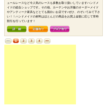
ュールレースなど今人気のレースも多数お取り扱いしていますハンドメ
イドの総合ショップです。その他、カーテンやお洋服のオーダーメイド
やアンティーク家具などとても面白いお店です♪ぜひ、のぞいてみて下さ
い！！ハンドメイドの材料はほとんどの商品をお買上金額に応じて常時
割引を行っています！
詳 細
店舗有り
ブログ有り
1
<<
2
3
4
>>