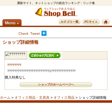
通販サイト、ネットショップの総合ランキング・リンク集
カテゴリ一覧
PCサイト
Menu
▼
Check
Tweet
ショップ詳細情報
????????
????????????????????????1??????????????
購入特典なし
ショップのホームページへ
ホーム
>
オフィス用品・文房具
>
オフィス用品
> ショップ詳細情報