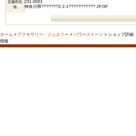
231-0001
店舗所在
神奈川県???????2-2-1??????????? 2F/3F
地
ホーム
>
アクセサリー・ジュエリー
>
パワーストーン
> ショップ詳細
情報