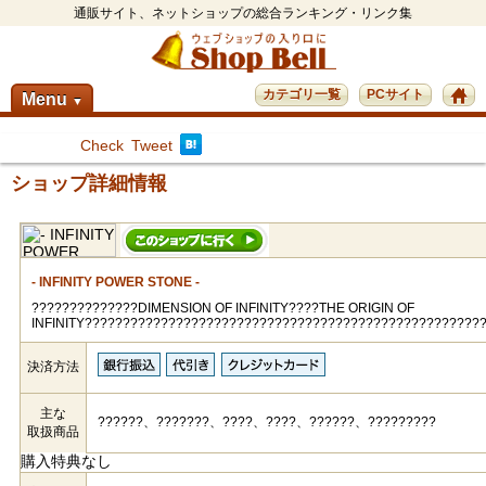
通販サイト、ネットショップの総合ランキング・リンク集
カテゴリ一覧
PCサイト
Menu
▼
Check
Tweet
ショップ詳細情報
- INFINITY POWER STONE -
??????????????DIMENSION OF INFINITY????THE ORIGIN OF
INFINITY????????????????????????????????????????????????????
決済方法
主な
??????、???????、????、????、??????、?????????
取扱商品
購入特典なし