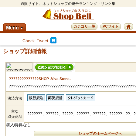
通販サイト、ネットショップの総合ランキング・リンク集
カテゴリ一覧
PCサイト
Menu
▼
Check
Tweet
ショップ詳細情報
??????????????SHOP -Viva Stone-
???????????????????????????????????????????????????????????
決済方法
主な
???????、??????、?????、??????、??????、??????、??、?
取扱商品
購入特典なし
ショップのホームページへ