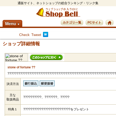
通販サイト、ネットショップの総合ランキング・リンク集
カテゴリ一覧
PCサイト
Menu
▼
Check
Tweet
ショップ詳細情報
stone of fortune ??
???????????????????????????????????????????????????????????
決済方法
主な
??????????、???????、?????
取扱商品
特典１
??????????????????????????をプレゼント