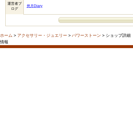
運営者ブ
悠月Diary
ログ
ホーム
>
アクセサリー・ジュエリー
>
パワーストーン
> ショップ詳細
情報