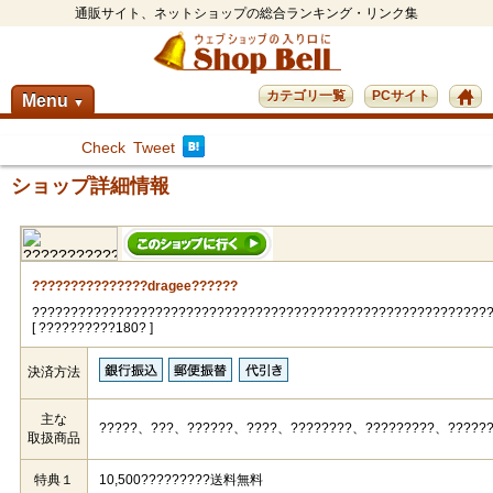
通販サイト、ネットショップの総合ランキング・リンク集
カテゴリ一覧
PCサイト
Menu
▼
Check
Tweet
ショップ詳細情報
???????????????dragee??????
???????????????????????????????????????????????????????????
[ ??????????180? ]
決済方法
主な
?????、???、??????、????、????????、?????????、?????
取扱商品
特典１
10,500?????????送料無料