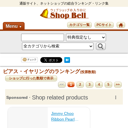
通販サイト、ネットショップの総合ランキング・リンク集
カテゴリ一覧
PCサイト
Menu
▼
ピアス・イヤリングのランキング
(投票数順)
ショップに行った数順で表示
1
<<
2
3
4
5
>>