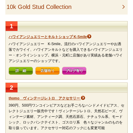
1
ハワイアンジュエリーとキルトショップ K-Smile
ハワイアンジュエリー K-Smile。流行のハワイアンジュエリーやお洒
落でカワイイ、ハワイアンキルトなどを購入できるハワイアンジュエリ
ー・オンラインショップ。横浜・元町に店舗があり実績ある老舗ハワイ
アンジュエリーのショップです。
詳 細
店舗有り
ブログ有り
2
thomo ヴィンテージレトロ アクセサリー
390円、500円ワンコインピアスなどお手ごろなハンドメイドピアス、セ
レクトジュエリー販売中です！ヴィンテージレトロ、天然石ビーズ、ヴ
ィンテージ素材、アンティーク調、天然石原石、ナチュラル系、モード
シック、ロックパンクテイスト、ゴスロリ系 色々なジャンルのものを
取り扱っています。アクセサリー対応のフックにも変更可能