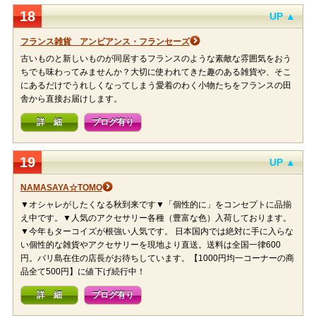
18
UP ▲
フランス雑貨 アンビアンス・フランセーズ
古いものと新しいものが同居するフランスのような素敵な雰囲気をおう
ちでも味わってみませんか？大切に使われてきた趣のある雑貨や、そこ
にあるだけでうれしくなってしまう愛着のわく小物たちをフランスの田
舎から直接お届けします。
詳 細
ブログ有り
19
UP ▲
NAMASAYA☆TOMO
▼オシャレがしたくなる秋到来です▼「個性的に」をコンセプトに品揃
え中です。▼人気のアクセサリー各種（豊富な色）入荷しております。
▼今年もターコイズが根強い人気です。 日本国内では絶対に手に入らな
い個性的な雑貨やアクセサリーを現地より直送。送料は全国一律600
円。バリ島在住の店長がお待ちしています。【1000円均一コーナーの商
品全て500円】に値下げ続行中！
詳 細
ブログ有り