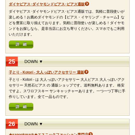
ダイヤピアス･ダイヤモンドピアス･ピアス通販
ダイヤピアス･ダイヤモンドピアス･ピアス通販では、気軽に普段使いが
楽しめる！お薦めダイヤモンドの【ピアス・イヤリング・チャーム】な
どを豊富に取り揃えております。気軽に普段使いが楽しめる！ダイヤモ
ンドをお探しなら、是非当店にお立ち寄りください。スマホでもご利用
いただけます。
詳 細
25
DOWN ▼
子とり - Kotori - 大人っぽいアクセサリー 通販
子とり - Kotori - は 大人っぽいアクセサリー 大人ピアス 大人っぽいアク
セサリー 天然石ピアス の 通販ショップです。送料無料あります。 格安
ですよ。スワロフスキー サンキャッチャーあります。一つ一つ丁寧に手
作りしています。全て一品ものです。
詳 細
26
DOWN ▼
★sanookmark★エスニックファッション専門店