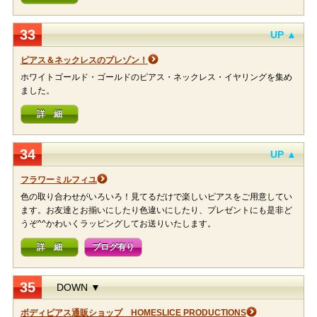
33
UP ▲
ピアス＆ネックレスのプレゾン！
ホワイトゴールド・ゴールドのピアス・ネックレス・イヤリングを集め
ました。
詳 細
34
UP ▲
フラワーミルフィユ
色の取り合わせがいろいろ！見てるだけで楽しいピアスをご用意してい
ます。お友達とお揃いにしたり色違いにしたり、プレゼントにも是非ど
うぞ^^かわいくラッピングしてお送りいたします。
詳 細
ブログ有り
35
DOWN ▼
ボディピアス通販ショップ HOMESLICE PRODUCTIONS