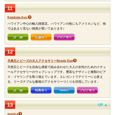
11
Kalakala.Ave.
ハワイアン中心の輸入雑貨店。ハワイアンの他にもアメリカンなど、他
ではあまり見ない雑貨が置いてあります♪
詳 細
店舗有り
ブログ有り
12
天然石とビーズの大人アクセサリーBeads Duo
天然石とビーズを自由な感覚で組み合わせた大人の女性のためのクチュ
ールアクセサリーのウェブショップです。豊富なデザインと種類のピア
ス・イヤリングを取り揃えています。エレガントでデイリーにも使え
る、リーズナブルな価格のアクセサリーづくりを目指しています。
詳 細
特典有り
Twitter
ブログ有り
13
UP ▲
musica