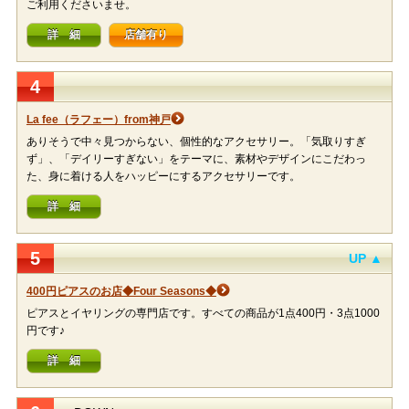
ご利用くださいませ。
詳 細
店舗有り
4
La fee（ラフェー）from神戸
ありそうで中々見つからない、個性的なアクセサリー。「気取りすぎ
ず」、「デイリーすぎない」をテーマに、素材やデザインにこだわっ
た、身に着ける人をハッピーにするアクセサリーです。
詳 細
5
UP ▲
400円ピアスのお店◆Four Seasons◆
ピアスとイヤリングの専門店です。すべての商品が1点400円・3点1000
円です♪
詳 細