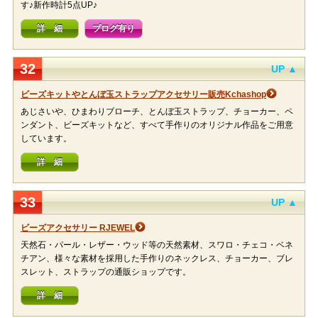
す♪新作時計5点UP♪
詳 細
ブログ有り
32
UP ▲
ビーズキットやとんぼ玉ストラップアクセサリー販売Kchashop
あじさいや、ひまわりブローチ、とんぼ玉ストラップ、チョーカー、ペ
ンダント、ビーズキットなど、すべて手作りのオリジナル作品をご用意
しています。
詳 細
33
UP ▲
ビーズアクセサリー RJEWEL
天然石・パール・レザー・ウッド等の天然素材、スワロ・チェコ・ベネ
チアン、様々な素材を採用した手作りのネックレス、チョーカー、ブレ
スレット、ストラップの通販ショップです。
詳 細