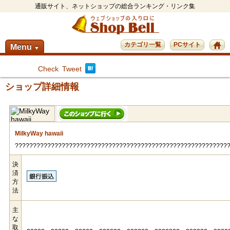
通販サイト、ネットショップの総合ランキング・リンク集
カテゴリ一覧
PCサイト
Menu
▼
Check
Tweet
ショップ詳細情報
MilkyWay hawaii
???????????????????????????????????????????????????????????
決
済
方
法
主
な
取