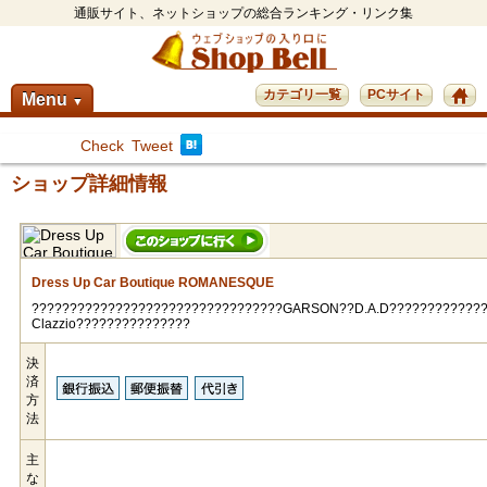
通販サイト、ネットショップの総合ランキング・リンク集
カテゴリ一覧
PCサイト
Menu
▼
Check
Tweet
ショップ詳細情報
Dress Up Car Boutique ROMANESQUE
?????????????????????????????????GARSON??D.A.D?????????????
Clazzio???????????????
決
済
方
法
主
な