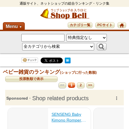
通販サイト、ネットショップの総合ランキング・リンク集
カテゴリ一覧
PCサイト
Menu
▼
ベビー雑貨のランキング
(ショップに行った数順)
投票数順で表示
1
<<
2
>>