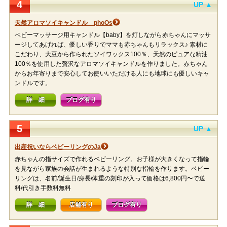
4
UP ▲
天然アロマソイキャンドル phoOs
ベビーマッサージ用キャンドル【baby】を灯しながら赤ちゃんにマッサ
ージしてあげれば、優しい香りでママも赤ちゃんもリラックス♪ 素材に
こだわり、大豆から作られたソイワックス100％、天然のピュアな精油
100％を使用した贅沢なアロマソイキャンドルを作りました。赤ちゃん
からお年寄りまで安心してお使いいただける人にも地球にも優しいキャ
ンドルです。
詳 細
ブログ有り
5
UP ▲
出産祝いならベビーリングのJa
赤ちゃんの指サイズで作れるベビーリング。お子様が大きくなって指輪
を見ながら家族の会話が生まれるような特別な指輪を作ります。ベビー
リングは、名前/誕生日/身長/体重の刻印が入って価格は6,800円〜で送
料/代引き手数料無料
詳 細
店舗有り
ブログ有り