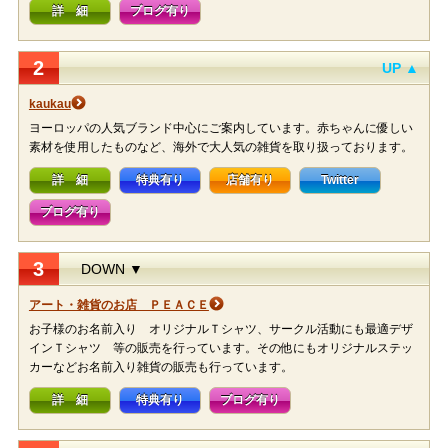
詳 細
ブログ有り
2
UP ▲
kaukau
ヨーロッパの人気ブランド中心にご案内しています。赤ちゃんに優しい
素材を使用したものなど、海外で大人気の雑貨を取り扱っております。
詳 細
特典有り
店舗有り
Twitter
ブログ有り
3
DOWN ▼
アート・雑貨のお店 ＰＥＡＣＥ
お子様のお名前入り オリジナルＴシャツ、サークル活動にも最適デザ
インＴシャツ 等の販売を行っています。その他にもオリジナルステッ
カーなどお名前入り雑貨の販売も行っています。
詳 細
特典有り
ブログ有り